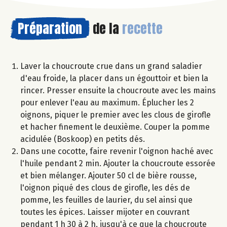
Préparation
de la
recette
Laver la choucroute crue dans un grand saladier
d'eau froide, la placer dans un égouttoir et bien la
rincer. Presser ensuite la choucroute avec les mains
pour enlever l'eau au maximum. Éplucher les 2
oignons, piquer le premier avec les clous de girofle
et hacher finement le deuxième. Couper la pomme
acidulée (Boskoop) en petits dés.
Dans une cocotte, faire revenir l'oignon haché avec
l'huile pendant 2 min. Ajouter la choucroute essorée
et bien mélanger. Ajouter 50 cl de bière rousse,
l'oignon piqué des clous de girofle, les dés de
pomme, les feuilles de laurier, du sel ainsi que
toutes les épices. Laisser mijoter en couvrant
pendant 1 h 30 à 2 h, jusqu'à ce que la choucroute