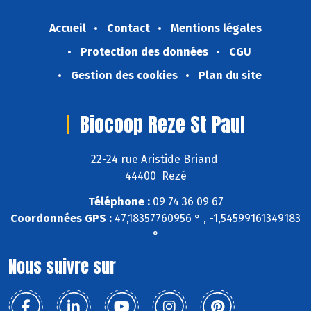
Accueil
Contact
Mentions légales
Protection des données
CGU
Gestion des cookies
Plan du site
Biocoop Reze St Paul
22-24 rue Aristide Briand
44400 Rezé
Téléphone :
09 74 36 09 67
Coordonnées GPS :
47,18357760956 ° , -1,54599161349183
°
Nous suivre sur