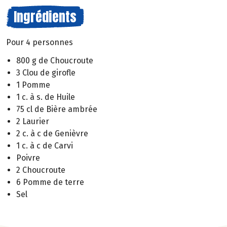
Ingrédients
Pour 4 personnes
800 g de Choucroute
3 Clou de girofle
1 Pomme
1 c. à s. de Huile
75 cl de Bière ambrée
2 Laurier
2 c. à c de Genièvre
1 c. à c de Carvi
Poivre
2 Choucroute
6 Pomme de terre
Sel