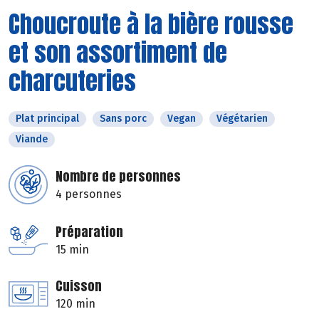
Choucroute à la bière rousse
et son assortiment de
charcuteries
Plat principal
Sans porc
Vegan
Végétarien
Viande
Nombre de personnes
4 personnes
Préparation
15 min
Cuisson
120 min