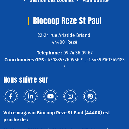
Gestion des cookies
Plan du site
Biocoop Reze St Paul
22-24 rue Aristide Briand
44400 Rezé
Téléphone :
09 74 36 09 67
Coordonnées GPS :
47,18357760956 ° , -1,54599161349183
°
Nous suivre sur
Votre magasin Biocoop Reze St Paul (44400) est
proche de :