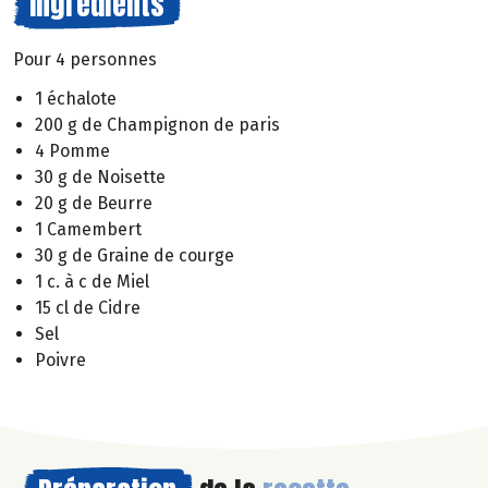
Ingrédients
Pour 4 personnes
1 échalote
200 g de Champignon de paris
4 Pomme
30 g de Noisette
20 g de Beurre
1 Camembert
30 g de Graine de courge
1 c. à c de Miel
15 cl de Cidre
Sel
Poivre