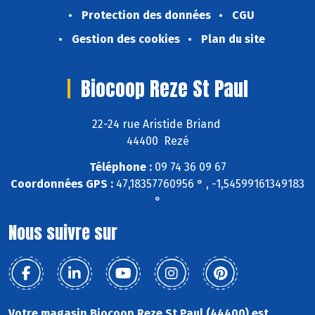
Protection des données
CGU
Gestion des cookies
Plan du site
Biocoop Reze St Paul
22-24 rue Aristide Briand
44400 Rezé
Téléphone :
09 74 36 09 67
Coordonnées GPS :
47,18357760956 ° , -1,54599161349183
°
Nous suivre sur
Votre magasin Biocoop Reze St Paul (44400) est