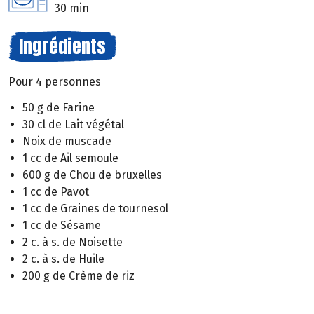
30 min
Ingrédients
Pour 4 personnes
50 g de Farine
30 cl de Lait végétal
Noix de muscade
1 cc de Ail semoule
600 g de Chou de bruxelles
1 cc de Pavot
1 cc de Graines de tournesol
1 cc de Sésame
2 c. à s. de Noisette
2 c. à s. de Huile
200 g de Crème de riz