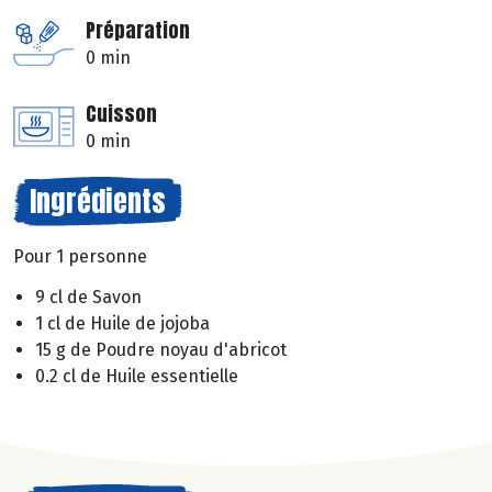
Préparation
0 min
Cuisson
0 min
Ingrédients
Pour 1 personne
9 cl de Savon
1 cl de Huile de jojoba
15 g de Poudre noyau d'abricot
0.2 cl de Huile essentielle