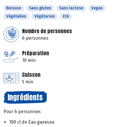
Boisson
Sans gluten
Sans lactose
Vegan
Végétalien
Végétarien
Eté
Nombre de personnes
6 personnes
Préparation
10 min
Cuisson
5 min
Ingrédients
Pour 6 personnes
100 cl de Eau gazeuse