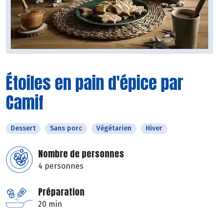
Étoiles en pain d'épice par
Camif
Dessert
Sans porc
Végétarien
Hiver
Nombre de personnes
4 personnes
Préparation
20 min