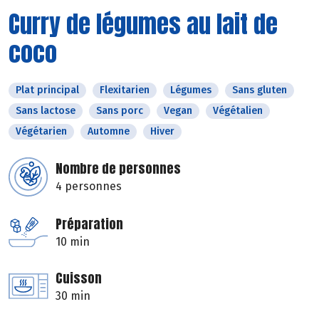
Curry de légumes au lait de
coco
Plat principal
Flexitarien
Légumes
Sans gluten
Sans lactose
Sans porc
Vegan
Végétalien
Végétarien
Automne
Hiver
Nombre de personnes
4 personnes
Préparation
10 min
Cuisson
30 min