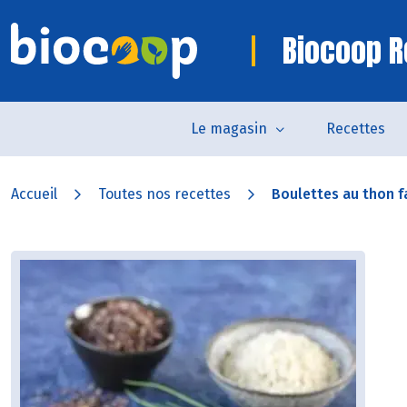
Biocoop R
Le magasin
Recettes
Accueil
Toutes nos recettes
Boulettes au thon f