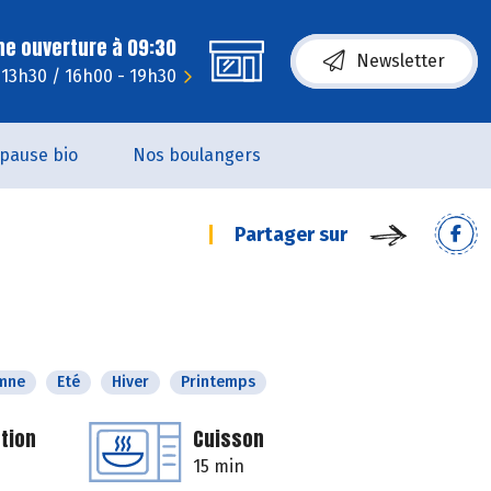
ne ouverture à 09:30
Newsletter
 13h30 / 16h00 - 19h30
pause bio
Nos boulangers
Partager sur
mne
Eté
Hiver
Printemps
tion
Cuisson
15 min