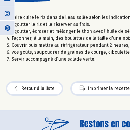
Faire cuire le riz dans de l'eau salée selon les indicatio
Egoutter le riz et le réserver au frais.
Egoutter, écraser et mélanger le thon avec l'huile de sés
Façonner, à la main, des boulettes de la taille d'une noi
Couvrir puis mettre au réfrigérateur pendant 2 heures,
vos goûts, saupoudrer de graines de courge, ciboulette,
Servir accompagné d'une salade verte.
Retour à la liste
Imprimer la recette
Restons en con