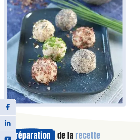
Préparation
de la
recette