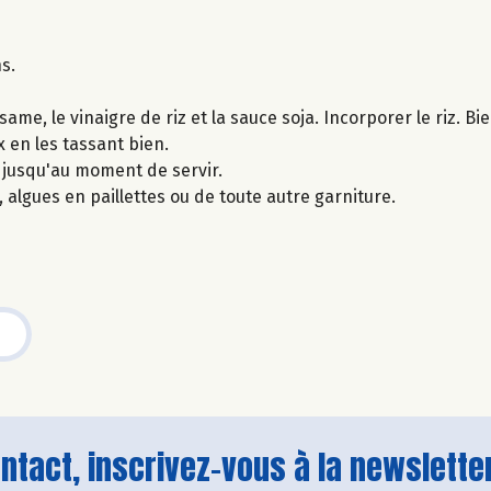
ns.
ame, le vinaigre de riz et la sauce soja. Incorporer le riz. B
x en les tassant bien.
 jusqu'au moment de servir.
 algues en paillettes ou de toute autre garniture.
tact, inscrivez-vous à la newsletter