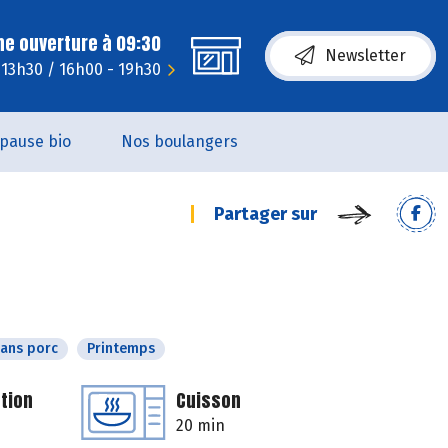
ne ouverture à 09:30
Newsletter
 13h30 / 16h00 - 19h30
pause bio
Nos boulangers
Partager sur
ans porc
Printemps
tion
Cuisson
20 min