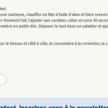
het.
 une sauteuse, chauffer un filet d’huile d’olive et faire reven
r finement l’ail, l’ajouter aux carottes cuites et cuire 30 seco
ncombre en petits dés. Déposer le tout dans un saladier et ajou
r le dessus et côté à côte, le concombre à la coriandre, la car