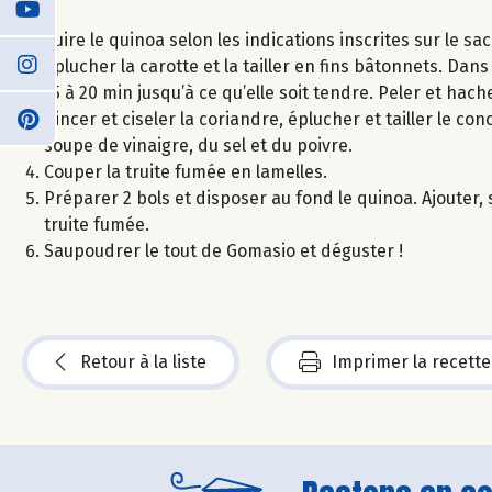
Cuire le quinoa selon les indications inscrites sur le sac
Éplucher la carotte et la tailler en fins bâtonnets. Dans
15 à 20 min jusqu’à ce qu’elle soit tendre. Peler et hache
Rincer et ciseler la coriandre, éplucher et tailler le co
soupe de vinaigre, du sel et du poivre.
Couper la truite fumée en lamelles.
Préparer 2 bols et disposer au fond le quinoa. Ajouter, su
truite fumée.
Saupoudrer le tout de Gomasio et déguster !
Retour à la liste
Imprimer la recette