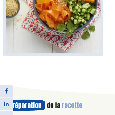
Préparation
de la
recette