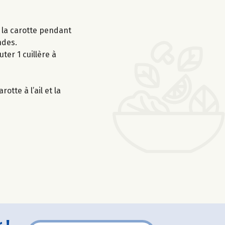
ir la carotte pendant
ndes.
ter 1 cuillère à
otte à l’ail et la