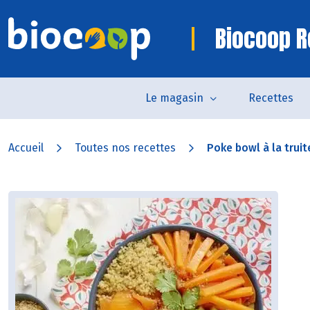
Biocoop R
Le magasin
Recettes
Accueil
Toutes nos recettes
Poke bowl à la truite