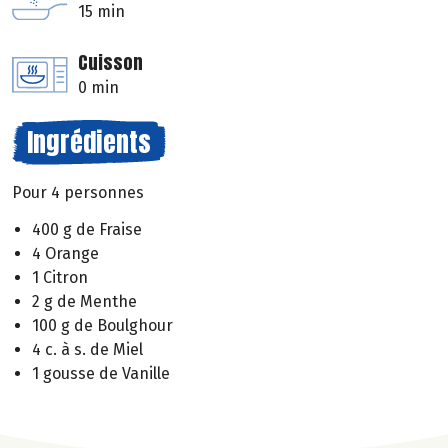
15 min
Cuisson
0 min
Ingrédients
Pour 4 personnes
400 g de Fraise
4 Orange
1 Citron
2 g de Menthe
100 g de Boulghour
4 c. à s. de Miel
1 gousse de Vanille