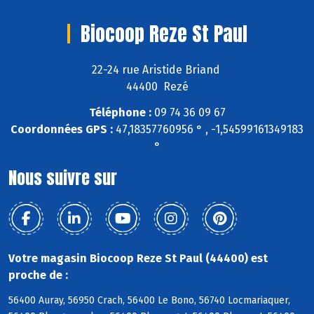
Biocoop Reze St Paul
22-24 rue Aristide Briand
44400 Rezé
Téléphone :
09 74 36 09 67
Coordonnées GPS :
47,18357760956 ° , -1,54599161349183
°
Nous suivre sur
Votre magasin Biocoop Reze St Paul (44400) est
proche de :
56400 Auray, 56950 Crach, 56400 Le Bono, 56740 Locmariaquer,