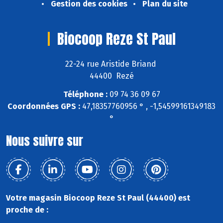
Gestion des cookies
Plan du site
Biocoop Reze St Paul
22-24 rue Aristide Briand
44400 Rezé
Téléphone :
09 74 36 09 67
Coordonnées GPS :
47,18357760956 ° , -1,54599161349183
°
Nous suivre sur
Votre magasin Biocoop Reze St Paul (44400) est
proche de :