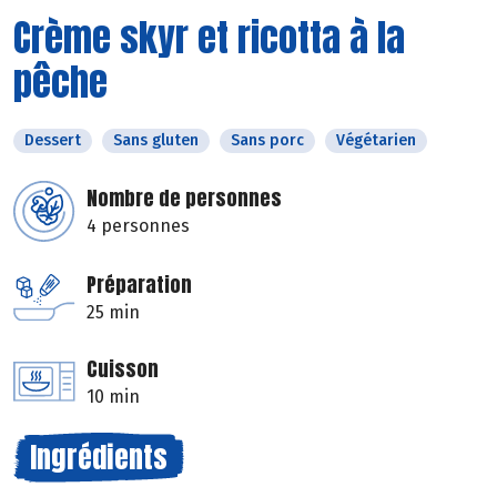
Crème skyr et ricotta à la
pêche
Dessert
Sans gluten
Sans porc
Végétarien
Nombre de personnes
4 personnes
Préparation
25 min
Cuisson
10 min
Ingrédients