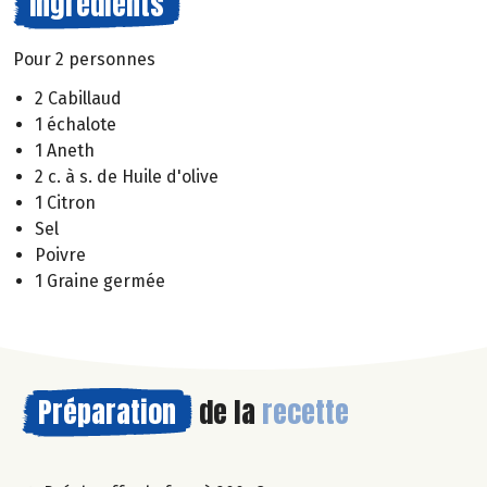
Ingrédients
Pour 2 personnes
2 Cabillaud
1 échalote
1 Aneth
2 c. à s. de Huile d'olive
1 Citron
Sel
Poivre
1 Graine germée
Préparation
de la
recette