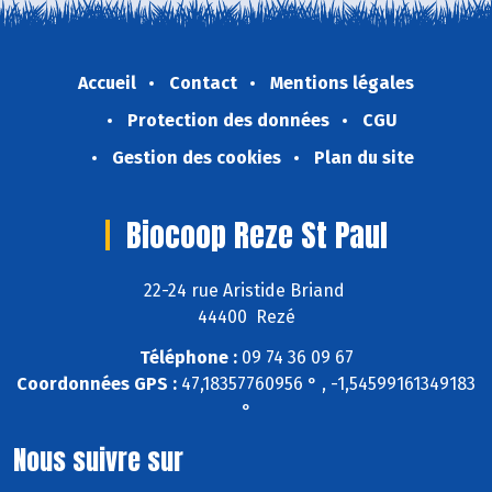
Accueil
Contact
Mentions légales
Protection des données
CGU
Gestion des cookies
Plan du site
Biocoop Reze St Paul
22-24 rue Aristide Briand
44400 Rezé
Téléphone :
09 74 36 09 67
Coordonnées GPS :
47,18357760956 ° , -1,54599161349183
°
Nous suivre sur