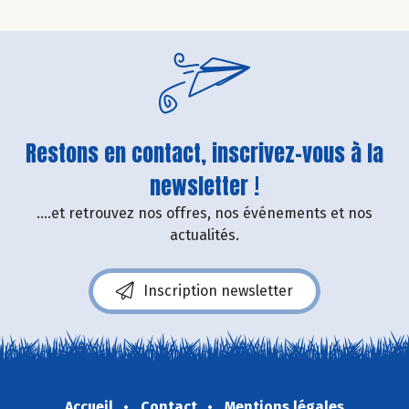
Restons en contact, inscrivez-vous à la
newsletter !
....et retrouvez nos offres, nos événements et nos
actualités.
Inscription newsletter
Accueil
Contact
Mentions légales