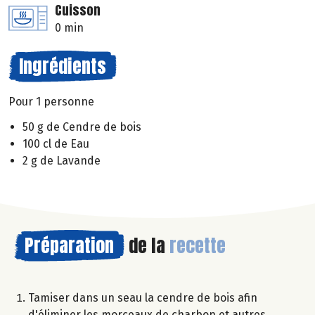
Cuisson
0 min
Ingrédients
Pour 1 personne
50 g de Cendre de bois
100 cl de Eau
2 g de Lavande
Préparation
de la
recette
Tamiser dans un seau la cendre de bois afin
d'éliminer les morceaux de charbon et autres