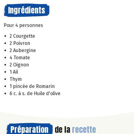
Ingrédients
Pour 4 personnes
2 Courgette
2 Poivron
2 Aubergine
4 Tomate
2 Oignon
1 Ail
Thym
1 pincée de Romarin
6 c. à s. de Huile d'olive
Préparation
de la
recette