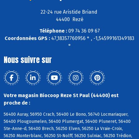
22-24 rue Aristide Briand
44400 Rezé
Téléphone :
09 74 36 09 67
Coordonnées GPS :
47,18357760956 ° , -1,54599161349183
°
Nous suivre sur
Votre magasin Biocoop Reze St Paul (44400) est
proche de :
56400 Auray, 56950 Crach, 56400 Le Bono, 56740 Locmariaquer,
56400 Plougoumelen, 56400 Plumergat, 56400 Pluneret, 56400
Ste-Anne-d, 56400 Brech, 56250 Elven, 56250 La Vraie-Croix,
56250 Monterblanc, 56250 St-Nolff, 56250 Sulniac, 56250 Trédion,