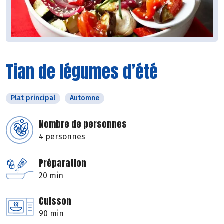
Tian de légumes d’été
Plat principal
Automne
Nombre de personnes
4 personnes
Préparation
20 min
Cuisson
90 min