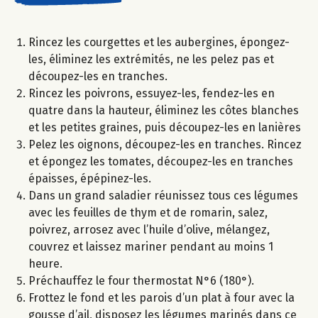
Rincez les courgettes et les aubergines, épongez-
les, éliminez les extrémités, ne les pelez pas et
découpez-les en tranches.
Rincez les poivrons, essuyez-les, fendez-les en
quatre dans la hauteur, éliminez les côtes blanches
et les petites graines, puis découpez-les en lanières
Pelez les oignons, découpez-les en tranches. Rincez
et épongez les tomates, découpez-les en tranches
épaisses, épépinez-les.
Dans un grand saladier réunissez tous ces légumes
avec les feuilles de thym et de romarin, salez,
poivrez, arrosez avec l’huile d’olive, mélangez,
couvrez et laissez mariner pendant au moins 1
heure.
Préchauffez le four thermostat N°6 (180°).
Frottez le fond et les parois d’un plat à four avec la
gousse d’ail, disposez les légumes marinés dans ce