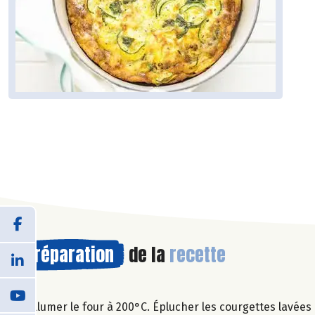
Préparation
de la
recette
Allumer le four à 200°C. Éplucher les courgettes lavées 