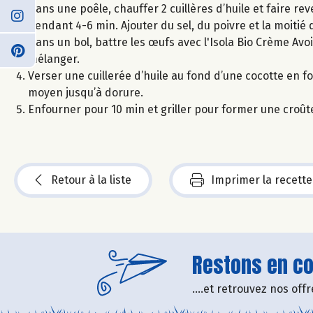
Dans une poêle, chauffer 2 cuillères d’huile et faire reve
pendant 4-6 min. Ajouter du sel, du poivre et la moitié d
Dans un bol, battre les œufs avec l'Isola Bio Crème Avoin
mélanger.
Verser une cuillerée d’huile au fond d’une cocotte en fo
moyen jusqu’à dorure.
Enfourner pour 10 min et griller pour former une croûte 
Retour à la liste
Imprimer la recette
Restons en con
....et retrouvez nos of