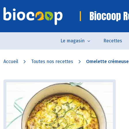
Biocoop R
Le magasin
Recettes
Accueil
Toutes nos recettes
Omelette crémeuse a