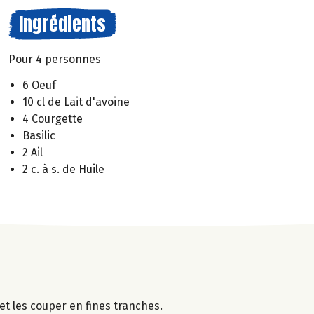
Ingrédients
Pour 4 personnes
6 Oeuf
10 cl de Lait d'avoine
4 Courgette
Basilic
2 Ail
2 c. à s. de Huile
et les couper en fines tranches.