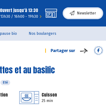
Ouvert jusqu'à 13:30
Newsletter
 13h30 / 16h00 - 19h30
pause bio
Nos boulangers
Partager sur
es et au basilic
Eté
tion
Cuisson
25 min