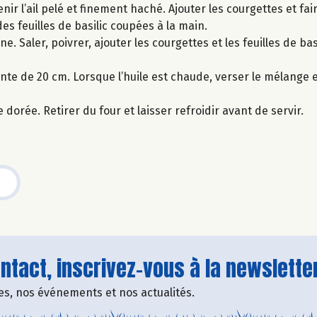
nir l’ail pelé et finement haché. Ajouter les courgettes et fair
es feuilles de basilic coupées à la main.
e. Saler, poivrer, ajouter les courgettes et les feuilles de bas
nte de 20 cm. Lorsque l’huile est chaude, verser le mélange et
dorée. Retirer du four et laisser refroidir avant de servir.
tact, inscrivez-vous à la newsletter
fres, nos événements et nos actualités.