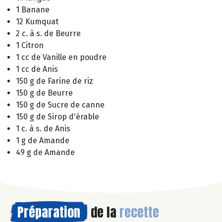
1 Banane
12 Kumquat
2 c. à s. de Beurre
1 Citron
1 cc de Vanille en poudre
1 cc de Anis
150 g de Farine de riz
150 g de Beurre
150 g de Sucre de canne
150 g de Sirop d'érable
1 c. à s. de Anis
1 g de Amande
49 g de Amande
Préparation
de la
recette