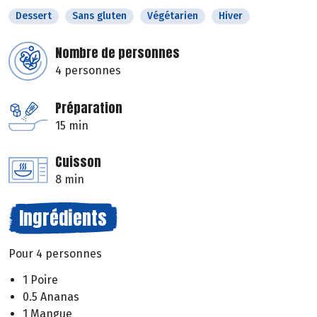
Dessert
Sans gluten
Végétarien
Hiver
Nombre de personnes
4 personnes
Préparation
15 min
Cuisson
8 min
Ingrédients
Pour 4 personnes
1 Poire
0.5 Ananas
1 Mangue