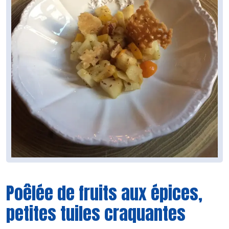
Poêlée de fruits aux épices,
petites tuiles craquantes