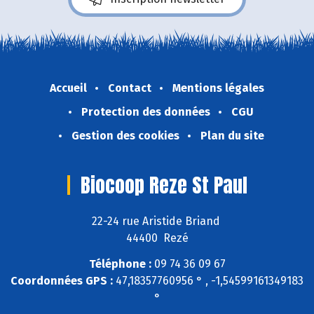
Accueil
Contact
Mentions légales
Protection des données
CGU
Gestion des cookies
Plan du site
Biocoop Reze St Paul
22-24 rue Aristide Briand
44400 Rezé
Téléphone :
09 74 36 09 67
Coordonnées GPS :
47,18357760956 ° , -1,54599161349183
°