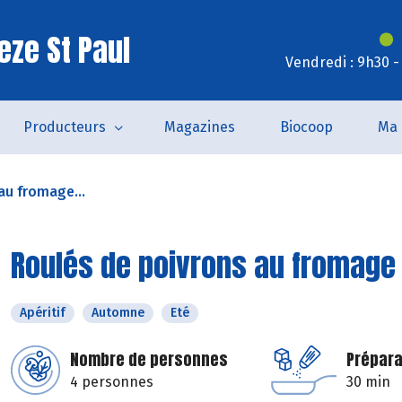
eze St Paul
Vendredi : 9h30 -
Producteurs
Magazines
Biocoop
Ma 
au fromage...
Roulés de poivrons au fromage 
Apéritif
Automne
Eté
Nombre de personnes
Prépara
4 personnes
30 min