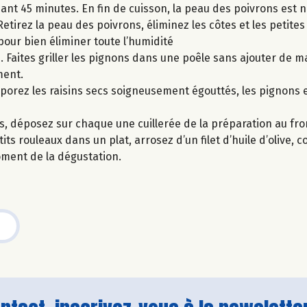
ant 45 minutes. En fin de cuisson, la peau des poivrons est no
Retirez la peau des poivrons, éliminez les côtes et les petite
pour bien éliminer toute l’humidité
. Faites griller les pignons dans une poêle sans ajouter de m
ment.
rporez les raisins secs soigneusement égouttés, les pignons et
s, déposez sur chaque une cuillerée de la préparation au fro
s rouleaux dans un plat, arrosez d’un filet d’huile d’olive, c
oment de la dégustation.