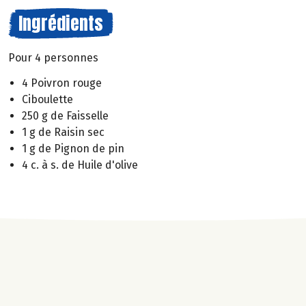
Ingrédients
Pour 4 personnes
4 Poivron rouge
Ciboulette
250 g de Faisselle
1 g de Raisin sec
1 g de Pignon de pin
4 c. à s. de Huile d'olive