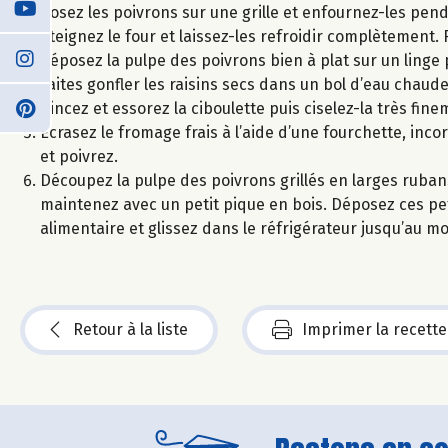
Posez les poivrons sur une grille et enfournez-les pend
éteignez le four et laissez-les refroidir complètement. 
déposez la pulpe des poivrons bien à plat sur un linge 
Faites gonfler les raisins secs dans un bol d’eau chaude
Rincez et essorez la ciboulette puis ciselez-la très fine
Ecrasez le fromage frais à l’aide d’une fourchette, inco
et poivrez.
Découpez la pulpe des poivrons grillés en larges ruban
maintenez avec un petit pique en bois. Déposez ces petit
alimentaire et glissez dans le réfrigérateur jusqu’au m
Retour à la liste
Imprimer la recette