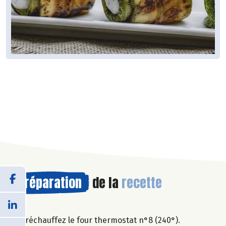
Préparation
de la
recette
Préchauffez le four thermostat n°8 (240°).