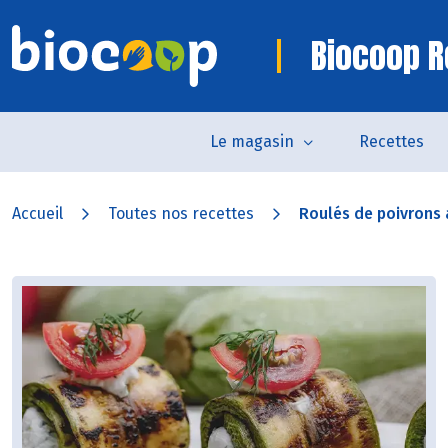
Biocoop R
Le magasin
Recettes
Accueil
Toutes nos recettes
Roulés de poivrons 