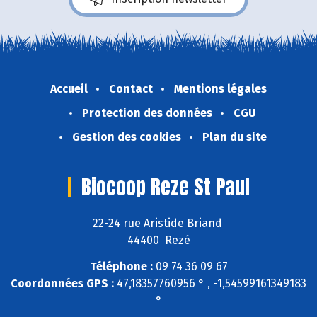
Accueil
Contact
Mentions légales
Protection des données
CGU
Gestion des cookies
Plan du site
Biocoop Reze St Paul
22-24 rue Aristide Briand
44400 Rezé
Téléphone :
09 74 36 09 67
Coordonnées GPS :
47,18357760956 ° , -1,54599161349183
°