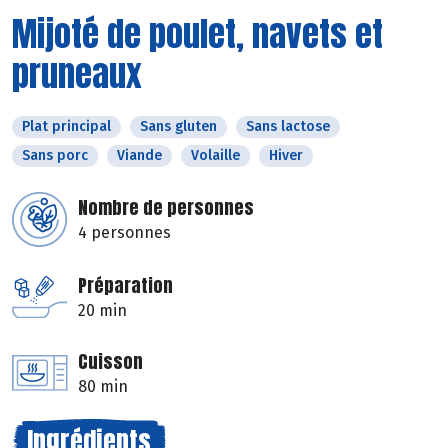
Mijoté de poulet, navets et
pruneaux
Plat principal
Sans gluten
Sans lactose
Sans porc
Viande
Volaille
Hiver
Nombre de personnes
4 personnes
Préparation
20 min
Cuisson
80 min
Ingrédients