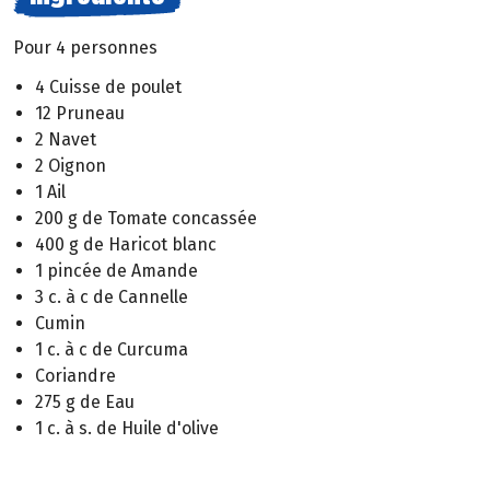
Pour 4 personnes
4 Cuisse de poulet
12 Pruneau
2 Navet
2 Oignon
1 Ail
200 g de Tomate concassée
400 g de Haricot blanc
1 pincée de Amande
3 c. à c de Cannelle
Cumin
1 c. à c de Curcuma
Coriandre
275 g de Eau
1 c. à s. de Huile d'olive