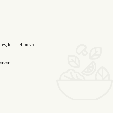
es, le sel et poivre
erver.