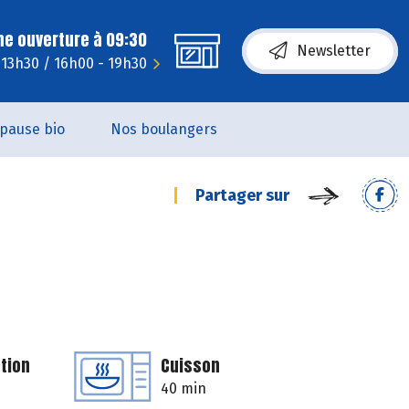
ne ouverture à 09:30
Newsletter
 13h30 / 16h00 - 19h30
pause bio
Nos boulangers
Partager sur
tion
Cuisson
40 min