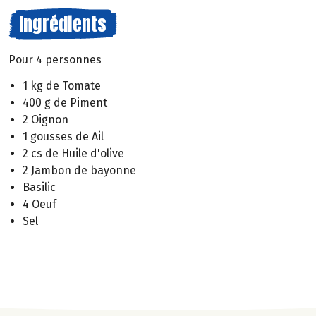
Ingrédients
Pour 4 personnes
1 kg de Tomate
400 g de Piment
2 Oignon
1 gousses de Ail
2 cs de Huile d'olive
2 Jambon de bayonne
Basilic
4 Oeuf
Sel