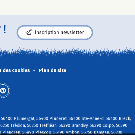
 !
Inscription newsletter
n des cookies
Plan du site
 56400 Plumergat, 56400 Pluneret, 56400 Ste-Anne-d, 56400 Brech,
56250 Trédion, 56250 Treffléan, 56390 Brandivy, 56390 Colpo, 56390
 Plaudren, 56890 Plescop, 56190 Ambon, 56750 Damgan, 56230