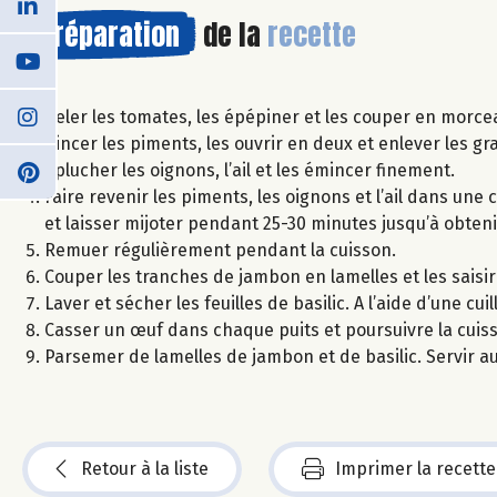
Préparation
de la
recette
Peler les tomates, les épépiner et les couper en morce
Rincer les piments, les ouvrir en deux et enlever les gr
Eplucher les oignons, l’ail et les émincer finement.
Faire revenir les piments, les oignons et l’ail dans une 
et laisser mijoter pendant 25-30 minutes jusqu’à obten
Remuer régulièrement pendant la cuisson.
Couper les tranches de jambon en lamelles et les saisi
Laver et sécher les feuilles de basilic. A l’aide d’une cu
Casser un œuf dans chaque puits et poursuivre la cuis
Parsemer de lamelles de jambon et de basilic. Servir a
Retour à la liste
Imprimer la recette