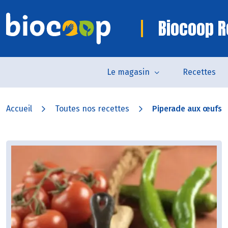
Biocoop R
Le magasin
Recettes
Accueil
Toutes nos recettes
Piperade aux œufs