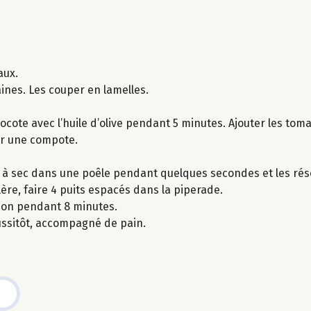
aux.
aines. Les couper en lamelles.
cocote avec l’huile d’olive pendant 5 minutes. Ajouter les tomat
ir une compote.
r à sec dans une poêle pendant quelques secondes et les rés
illère, faire 4 puits espacés dans la piperade.
son pendant 8 minutes.
ussitôt, accompagné de pain.