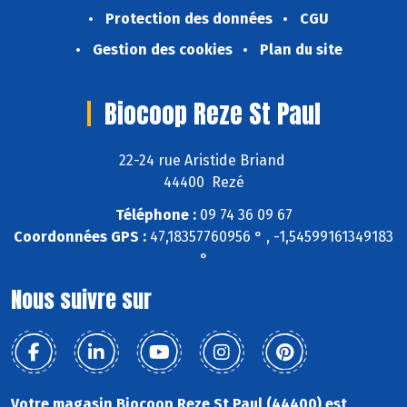
Protection des données
CGU
Gestion des cookies
Plan du site
Biocoop Reze St Paul
22-24 rue Aristide Briand
44400 Rezé
Téléphone :
09 74 36 09 67
Coordonnées GPS :
47,18357760956 ° , -1,54599161349183
°
Nous suivre sur
Votre magasin Biocoop Reze St Paul (44400) est