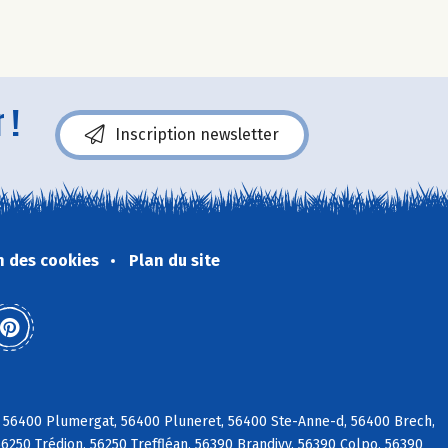
 !
Inscription newsletter
n des cookies
Plan du site
 56400 Plumergat, 56400 Pluneret, 56400 Ste-Anne-d, 56400 Brech,
56250 Trédion, 56250 Treffléan, 56390 Brandivy, 56390 Colpo, 56390