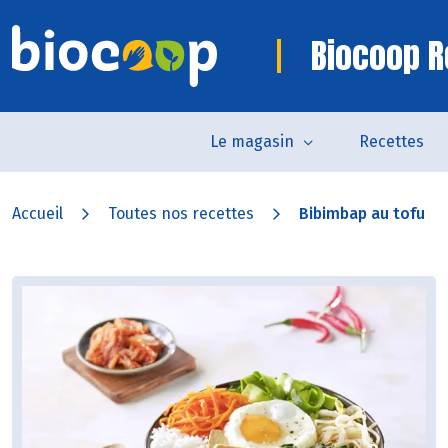
Biocoop R
Le magasin
Recettes
Accueil
Toutes nos recettes
Bibimbap au tofu