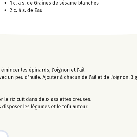
1 c. à s. de Graines de sésame blanches
2 c. à s. de Eau
émincer les épinards, l'oignon et l'ail.
c un peu d'huile. Ajouter à chacun de l'ail et de l'oignon, 3 
r le riz cuit dans deux assiettes creuses.
 disposer les légumes et le tofu autour.