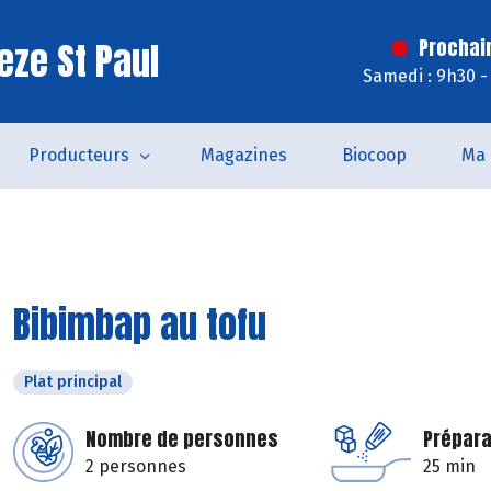
eze St Paul
Prochai
Samedi : 9h30 -
Producteurs
Magazines
Biocoop
Ma 
Bibimbap au tofu
Plat principal
Nombre de personnes
Prépara
2 personnes
25 min