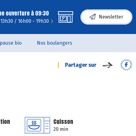
ne ouverture à 09:30
Newsletter
 13h30 / 16h00 - 19h30
pause bio
Nos boulangers
Partager sur
tion
Cuisson
20 min