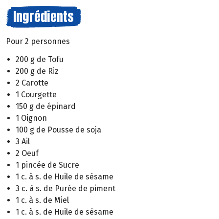
Ingrédients
Pour 2 personnes
200 g de Tofu
200 g de Riz
2 Carotte
1 Courgette
150 g de épinard
1 Oignon
100 g de Pousse de soja
3 Ail
2 Oeuf
1 pincée de Sucre
1 c. à s. de Huile de sésame
3 c. à s. de Purée de piment
1 c. à s. de Miel
1 c. à s. de Huile de sésame