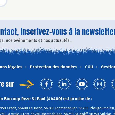
tact, inscrivez-vous à la newsletter
fres, nos événements et nos actualités.
ons légales
Protection des données
CGU
Gestio
re sur
n Biocoop Reze St Paul (44400) est proche de :
6950 Crach, 56400 Le Bono, 56740 Locmariaquer, 56400 Plougoumelen,
250 La Vraie-Croix, 56250 Monterblanc, 56250 St-Nolff, 56250 Sulniac, 