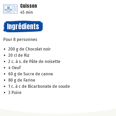
Cuisson
45 min
Ingrédients
Pour 8 personnes
200 g de Chocolat noir
20 cl de Riz
2 c. à s. de Pâte de noisette
4 Oeuf
60 g de Sucre de canne
80 g de Farine
1 c. à c de Bicarbonate de soude
3 Poire