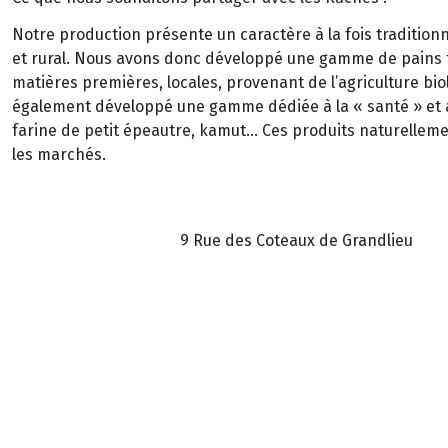
Notre production présente un caractère à la fois traditionn
et rural. Nous avons donc développé une gamme de pains tra
matières premières, locales, provenant de l’agriculture bio
également développé une gamme dédiée à la « santé » et au
farine de petit épeautre, kamut... Ces produits naturelleme
les marchés.
ue des Coteaux de Grandlieu