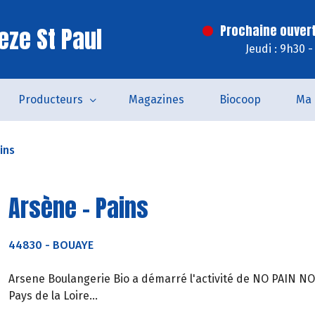
eze St Paul
Prochaine ouvert
Jeudi : 9h30 
Producteurs
Magazines
Biocoop
Ma 
ins
Arsène - Pains
44830
-
BOUAYE
Arsene Boulangerie Bio a démarré l'activité de NO PAIN NO 
Pays de la Loire...