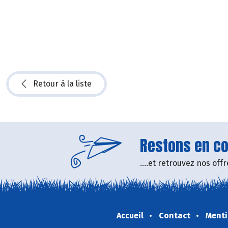
Retour à la liste
Restons en con
....et retrouvez nos of
Accueil
Contact
Menti