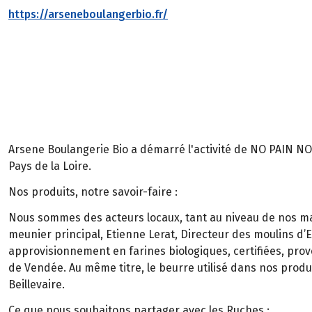
https://arseneboulangerbio.fr/
Arsene Boulangerie Bio a démarré l'activité de NO PAIN NO 
Pays de la Loire.
Nos produits, notre savoir-faire :
Nous sommes des acteurs locaux, tant au niveau de nos ma
meunier principal, Etienne Lerat, Directeur des moulins d’E
approvisionnement en farines biologiques, certifiées, prov
de Vendée. Au même titre, le beurre utilisé dans nos produi
Beillevaire.
Ce que nous souhaitons partager avec les Ruches :