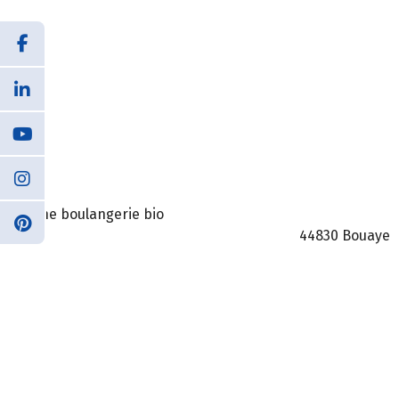
Arsène boulangerie bio 9 R
44830 Bouaye