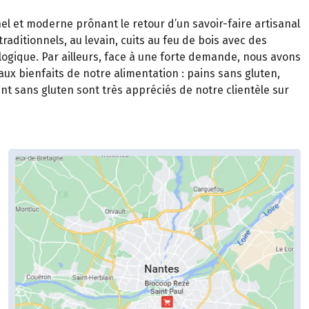
el et moderne prônant le retour d’un savoir-faire artisanal
ditionnels, au levain, cuits au feu de bois avec des
logique. Par ailleurs, face à une forte demande, nous avons
x bienfaits de notre alimentation : pains sans gluten,
nt sans gluten sont très appréciés de notre clientèle sur