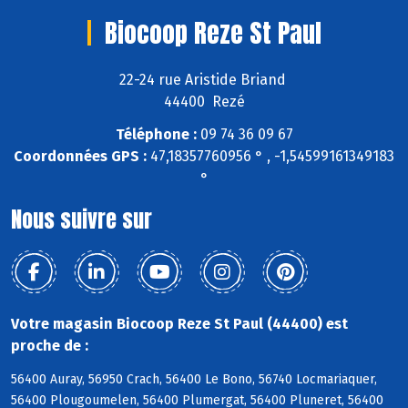
Biocoop Reze St Paul
22-24 rue Aristide Briand
44400 Rezé
Téléphone :
09 74 36 09 67
Coordonnées GPS :
47,18357760956 ° , -1,54599161349183
°
Nous suivre sur
Votre magasin Biocoop Reze St Paul (44400) est
proche de :
56400 Auray, 56950 Crach, 56400 Le Bono, 56740 Locmariaquer,
56400 Plougoumelen, 56400 Plumergat, 56400 Pluneret, 56400