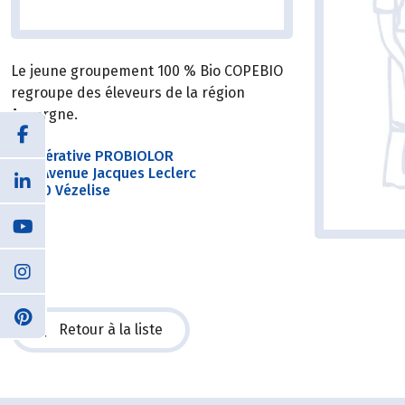
Le jeune groupement 100 % Bio COPEBIO
regroupe des éleveurs de la région
Auvergne.
Coopérative PROBIOLOR
2bis Avenue Jacques Leclerc
54330 Vézelise
Retour à la liste