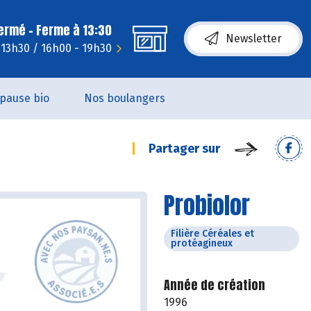
fermé - Ferme à 13:30
Newsletter
 13h30 / 16h00 - 19h30
pause bio
Nos boulangers
Partager sur
Probiolor
Filière Céréales et
protéagineux
Année de création
1996