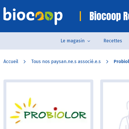
Biocoop R
Le magasin
Recettes
Accueil
Tous nos paysan.ne.s associé.e.s
Probio