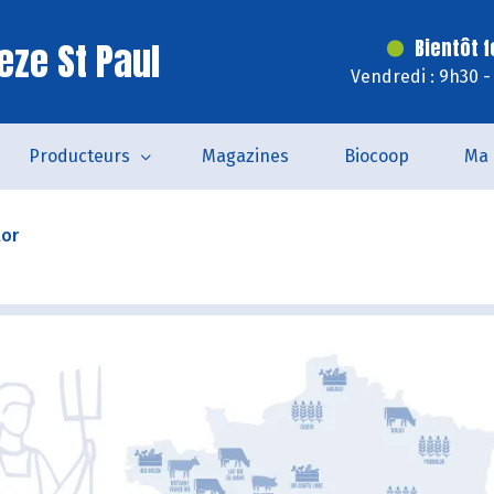
eze St Paul
Bientôt 
Vendredi : 9h30 -
Producteurs
Magazines
Biocoop
Ma 
lor