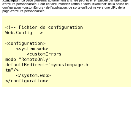
Remarques :
La page d'erreurs actuellement affichée peut être remplacée par une page
d'erreurs personnalisée. Pour ce faire, modifiez l'attribut "defaultRedirect" de la balise de
configuration <customErrors> de l'application, de sorte qu'il pointe vers une URL de la
page d'erreurs personnalisée !
<!-- Fichier de configuration 
Web.Config -->

<configuration>

    <system.web>

        <customErrors 
mode="RemoteOnly" 
defaultRedirect="mycustompage.h
tm"/>

    </system.web>

</configuration>