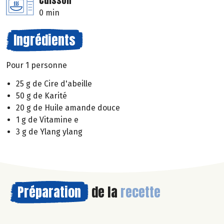
Cuisson
0 min
Ingrédients
Pour 1 personne
25 g de Cire d'abeille
50 g de Karité
20 g de Huile amande douce
1 g de Vitamine e
3 g de Ylang ylang
Préparation
de la
recette