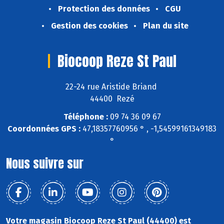
Protection des données
CGU
Gestion des cookies
Plan du site
Biocoop Reze St Paul
22-24 rue Aristide Briand
44400 Rezé
Téléphone :
09 74 36 09 67
Coordonnées GPS :
47,18357760956 ° , -1,54599161349183
°
Nous suivre sur
Votre magasin Biocoop Reze St Paul (44400) est