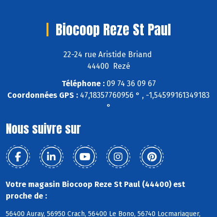
Biocoop Reze St Paul
22-24 rue Aristide Briand
44400 Rezé
Téléphone :
09 74 36 09 67
Coordonnées GPS :
47,18357760956 ° , -1,54599161349183
°
Nous suivre sur
Votre magasin Biocoop Reze St Paul (44400) est
proche de :
56400 Auray, 56950 Crach, 56400 Le Bono, 56740 Locmariaquer,