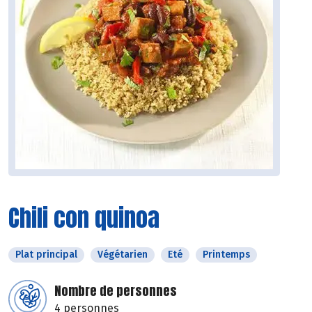
Chili con quinoa
Plat principal
Végétarien
Eté
Printemps
Nombre de personnes
4 personnes