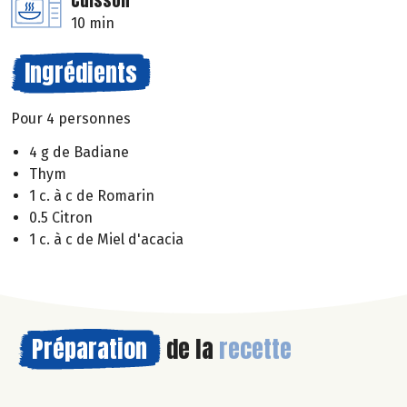
Cuisson
10 min
Ingrédients
Pour 4 personnes
4 g de Badiane
Thym
1 c. à c de Romarin
0.5 Citron
1 c. à c de Miel d'acacia
Préparation
de la
recette