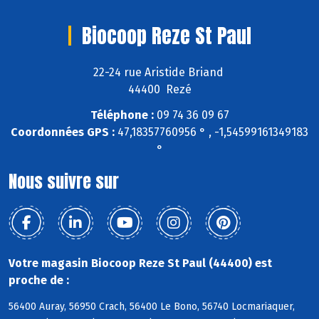
Biocoop Reze St Paul
22-24 rue Aristide Briand
44400 Rezé
Téléphone :
09 74 36 09 67
Coordonnées GPS :
47,18357760956 ° , -1,54599161349183
°
Nous suivre sur
Votre magasin Biocoop Reze St Paul (44400) est
proche de :
56400 Auray, 56950 Crach, 56400 Le Bono, 56740 Locmariaquer,