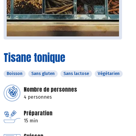
Tisane tonique
Boisson
Sans gluten
Sans lactose
Végétarien
Nombre de personnes
4 personnes
Préparation
15 min