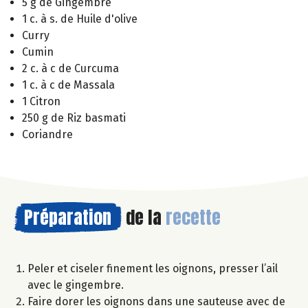
5 g de Gingembre
1 c. à s. de Huile d'olive
Curry
Cumin
2 c. à c de Curcuma
1 c. à c de Massala
1 Citron
250 g de Riz basmati
Coriandre
Préparation
de la
recette
Peler et ciseler finement les oignons, presser l’ail
avec le gingembre.
Faire dorer les oignons dans une sauteuse avec de