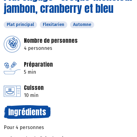
jambon, cranberry et bleu
Plat principal
Flexitarien
Automne
Nombre de personnes
4 personnes
Préparation
5 min
Cuisson
10 min
Ingrédients
Pour 4 personnes