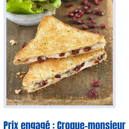
Prix engagé : Croque-monsieur