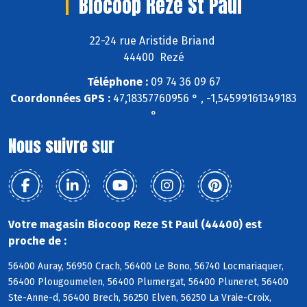
Biocoop Reze St Paul
22-24 rue Aristide Briand
44400 Rezé
Téléphone :
09 74 36 09 67
Coordonnées GPS :
47,18357760956 ° , -1,54599161349183
°
Nous suivre sur
Votre magasin Biocoop Reze St Paul (44400) est
proche de :
56400 Auray, 56950 Crach, 56400 Le Bono, 56740 Locmariaquer,
56400 Plougoumelen, 56400 Plumergat, 56400 Pluneret, 56400
Ste-Anne-d, 56400 Brech, 56250 Elven, 56250 La Vraie-Croix,