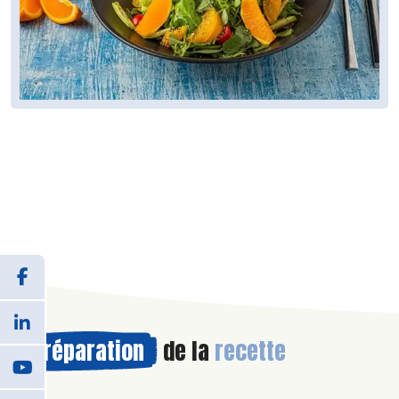
Préparation
de la
recette