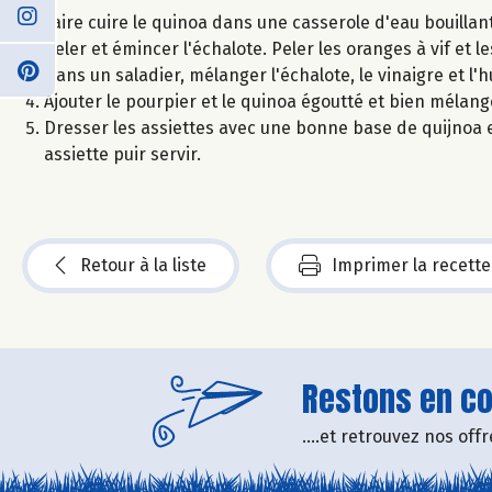
Faire cuire le quinoa dans une casserole d'eau bouillant
Peler et émincer l'échalote. Peler les oranges à vif et le
Dans un saladier, mélanger l'échalote, le vinaigre et l'hu
Ajouter le pourpier et le quinoa égoutté et bien mélang
Dresser les assiettes avec une bonne base de quijnoa 
assiette puir servir.
Retour à la liste
Imprimer la recette
Restons en con
....et retrouvez nos of