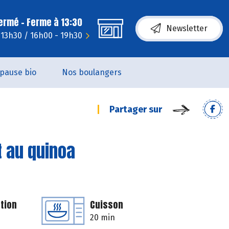
fermé - Ferme à 13:30
Newsletter
 13h30 / 16h00 - 19h30
pause bio
Nos boulangers
Partager sur
t au quinoa
tion
Cuisson
20 min