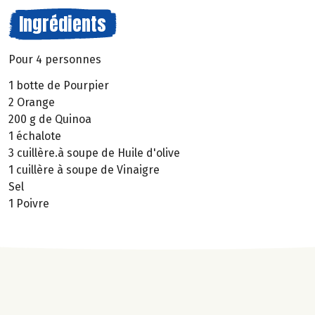
Ingrédients
Pour 4 personnes
1 botte de Pourpier
2 Orange
200 g de Quinoa
1 échalote
3 cuillère.à soupe de Huile d'olive
1 cuillère à soupe de Vinaigre
Sel
1 Poivre