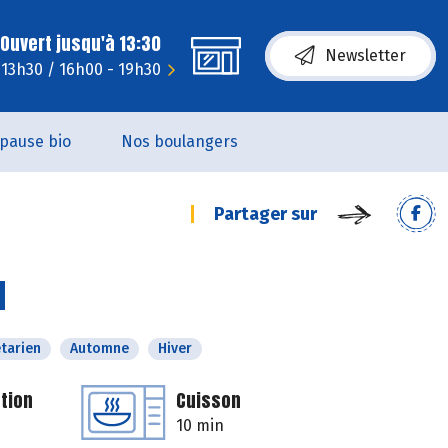
Ouvert jusqu'à 13:30
Newsletter
 13h30 / 16h00 - 19h30
pause bio
Nos boulangers
Partager sur
d
tarien
Automne
Hiver
tion
Cuisson
10 min