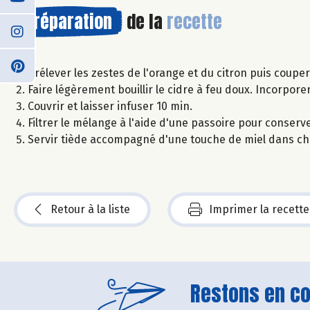
Préparation
de la
recette
Prélever les zestes de l'orange et du citron puis coupe
Faire légèrement bouillir le cidre à feu doux. Incorpore
Couvrir et laisser infuser 10 min.
Filtrer le mélange à l'aide d'une passoire pour conserv
Servir tiède accompagné d'une touche de miel dans cha
Retour à la liste
Imprimer la recette
Restons en con