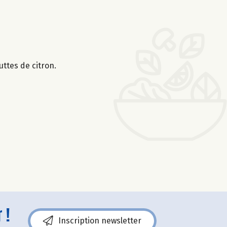
uttes de citron.
 !
Inscription newsletter