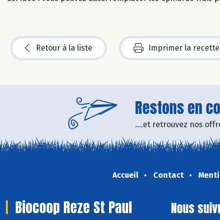
Retour à la liste
Imprimer la recette
Restons en con
....et retrouvez nos of
Accueil
Contact
Menti
Biocoop Reze St Paul
Nous suiv