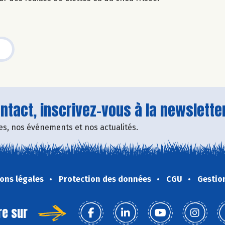
tact, inscrivez-vous à la newsletter
fres, nos événements et nos actualités.
ons légales
Protection des données
CGU
Gestio
re sur