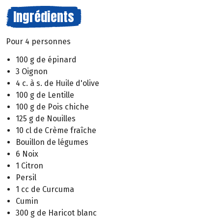
Ingrédients
Pour 4 personnes
100 g de épinard
3 Oignon
4 c. à s. de Huile d'olive
100 g de Lentille
100 g de Pois chiche
125 g de Nouilles
10 cl de Crème fraîche
Bouillon de légumes
6 Noix
1 Citron
Persil
1 cc de Curcuma
Cumin
300 g de Haricot blanc