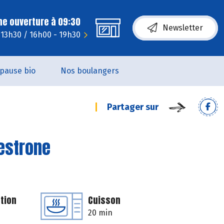
ne ouverture à 09:30
Newsletter
- 13h30 / 16h00 - 19h30
pause bio
Nos boulangers
Partager sur
estrone
tion
Cuisson
20 min