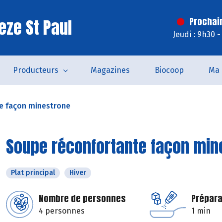
eze St Paul
Prochai
Jeudi : 9h30 
Producteurs
Magazines
Biocoop
Ma 
e façon minestrone
Soupe réconfortante façon min
Plat principal
Hiver
Nombre de personnes
Prépara
4 personnes
1 min