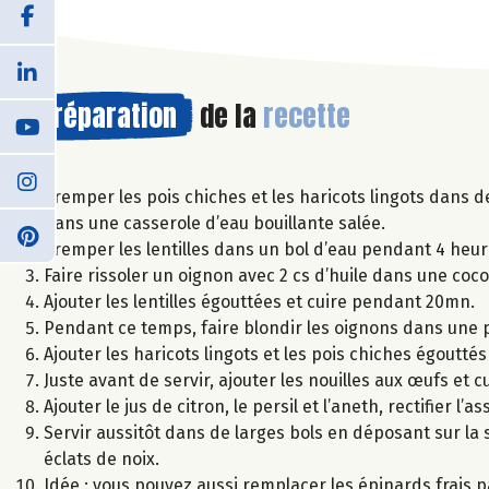
Préparation
de la
recette
Tremper les pois chiches et les haricots lingots dans 
dans une casserole d’eau bouillante salée.
Tremper les lentilles dans un bol d’eau pendant 4 heur
Faire rissoler un oignon avec 2 cs d’huile dans une coco
Ajouter les lentilles égouttées et cuire pendant 20mn.
Pendant ce temps, faire blondir les oignons dans une po
Ajouter les haricots lingots et les pois chiches égouttés
Juste avant de servir, ajouter les nouilles aux œufs et c
Ajouter le jus de citron, le persil et l’aneth, rectifier l’
Servir aussitôt dans de larges bols en déposant sur la
éclats de noix.
Idée : vous pouvez aussi remplacer les épinards frais pa