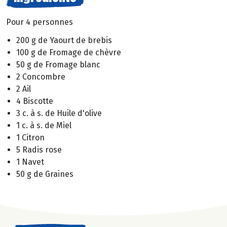
Pour 4 personnes
200 g de Yaourt de brebis
100 g de Fromage de chèvre
50 g de Fromage blanc
2 Concombre
2 Ail
4 Biscotte
3 c. à s. de Huile d'olive
1 c. à s. de Miel
1 Citron
5 Radis rose
1 Navet
50 g de Graines