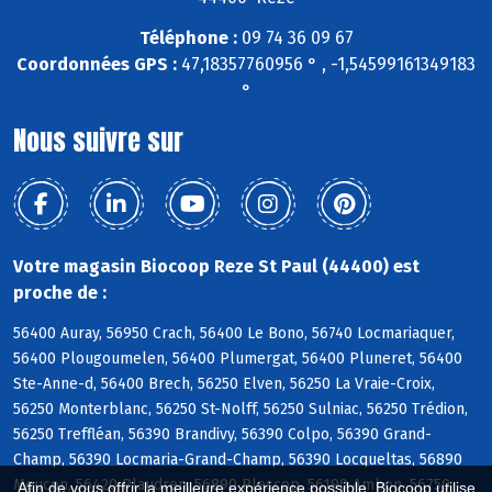
Téléphone :
09 74 36 09 67
Coordonnées GPS :
47,18357760956 ° , -1,54599161349183
°
Nous suivre sur
Votre magasin Biocoop Reze St Paul (44400) est
proche de :
56400 Auray, 56950 Crach, 56400 Le Bono, 56740 Locmariaquer,
56400 Plougoumelen, 56400 Plumergat, 56400 Pluneret, 56400
Ste-Anne-d, 56400 Brech, 56250 Elven, 56250 La Vraie-Croix,
56250 Monterblanc, 56250 St-Nolff, 56250 Sulniac, 56250 Trédion,
56250 Treffléan, 56390 Brandivy, 56390 Colpo, 56390 Grand-
Champ, 56390 Locmaria-Grand-Champ, 56390 Locqueltas, 56890
Meucon, 56420 Plaudren, 56890 Plescop, 56190 Ambon, 56750
Afin de vous offrir la meilleure expérience possible, Biocoop utilise