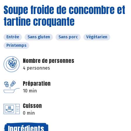
Soupe froide de concombre et
tartine croquante
Entrée
Sans gluten
Sans porc
Végétarien
Printemps
Nombre de personnes
4 personnes
Préparation
10 min
Cuisson
0 min
Ingrédients