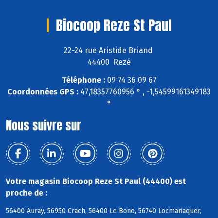
Biocoop Reze St Paul
22-24 rue Aristide Briand
44400 Rezé
Téléphone :
09 74 36 09 67
Coordonnées GPS :
47,18357760956 ° , -1,54599161349183
°
Nous suivre sur
Votre magasin Biocoop Reze St Paul (44400) est
proche de :
56400 Auray, 56950 Crach, 56400 Le Bono, 56740 Locmariaquer,