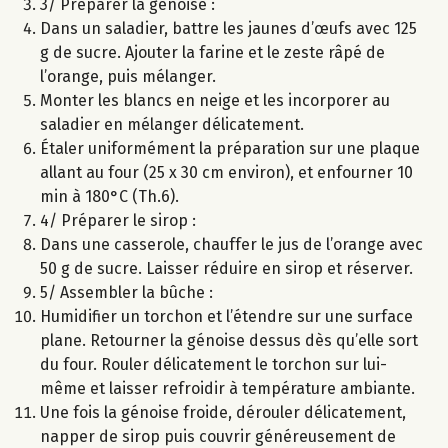
3/ Préparer la génoise :
Dans un saladier, battre les jaunes d’œufs avec 125
g de sucre. Ajouter la farine et le zeste râpé de
l’orange, puis mélanger.
Monter les blancs en neige et les incorporer au
saladier en mélanger délicatement.
Étaler uniformément la préparation sur une plaque
allant au four (25 x 30 cm environ), et enfourner 10
min à 180°C (Th.6).
4/ Préparer le sirop :
Dans une casserole, chauffer le jus de l’orange avec
50 g de sucre. Laisser réduire en sirop et réserver.
5/ Assembler la bûche :
Humidifier un torchon et l’étendre sur une surface
plane. Retourner la génoise dessus dès qu’elle sort
du four. Rouler délicatement le torchon sur lui-
même et laisser refroidir à température ambiante.
Une fois la génoise froide, dérouler délicatement,
napper de sirop puis couvrir généreusement de