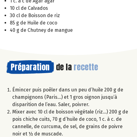
1 c. à c de Agar agar
10 cl de Calvados
30 cl de Boisson de riz
85 g de Huile de coco
40 g de Chutney de mangue
Préparation
de la
recette
Émincer puis poêler dans un peu d’huile 200 g de
champignons (Paris…) et 1 gros oignon jusqu’à
disparition de l’eau. Saler, poivrer.
Mixer avec 10 cl de boisson végétale (riz…) 200 g de
pois chiche cuits, 70 g d’huile de coco, 1 c. à c. de
cannelle, de curcuma, de sel, de grains de poivre
noir et ½ de muscade.