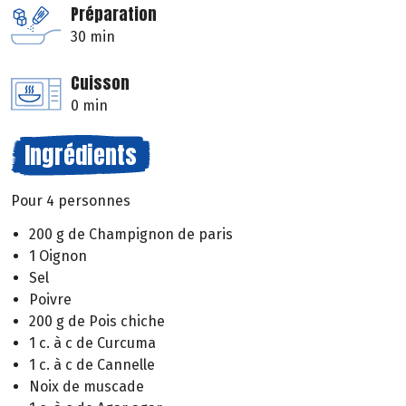
Préparation
30 min
Cuisson
0 min
Ingrédients
Pour 4 personnes
200 g de Champignon de paris
1 Oignon
Sel
Poivre
200 g de Pois chiche
1 c. à c de Curcuma
1 c. à c de Cannelle
Noix de muscade