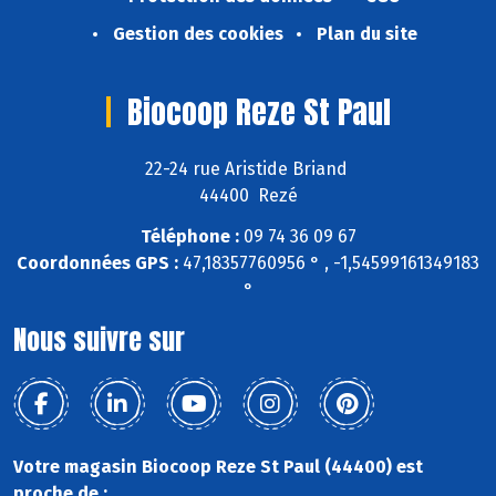
Gestion des cookies
Plan du site
Biocoop Reze St Paul
22-24 rue Aristide Briand
44400 Rezé
Téléphone :
09 74 36 09 67
Coordonnées GPS :
47,18357760956 ° , -1,54599161349183
°
Nous suivre sur
Votre magasin Biocoop Reze St Paul (44400) est
proche de :