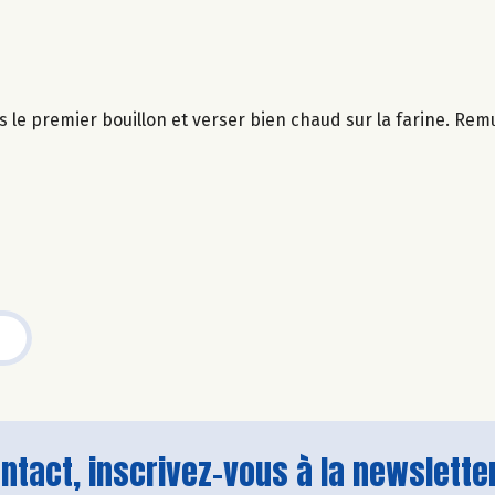
u dès le premier bouillon et verser bien chaud sur la farine. 
tact, inscrivez-vous à la newsletter