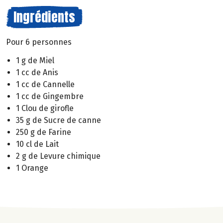
Ingrédients
Pour 6 personnes
1 g de Miel
1 cc de Anis
1 cc de Cannelle
1 cc de Gingembre
1 Clou de girofle
35 g de Sucre de canne
250 g de Farine
10 cl de Lait
2 g de Levure chimique
1 Orange