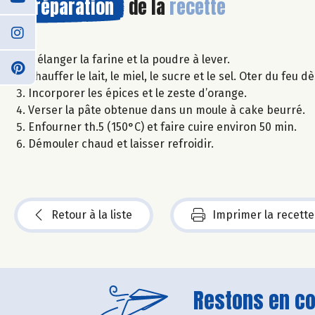
Préparation
de la
recette
Mélanger la farine et la poudre à lever.
Chauffer le lait, le miel, le sucre et le sel. Oter du fe
Incorporer les épices et le zeste d’orange.
Verser la pâte obtenue dans un moule à cake beurré.
Enfourner th.5 (150°C) et faire cuire environ 50 min.
Démouler chaud et laisser refroidir.
Retour à la liste
Imprimer la recette
Restons en con