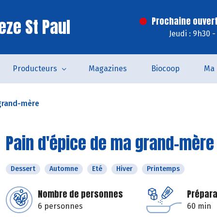
eze St Paul
Prochaine ouvert
Jeudi : 9h30 
Producteurs
Magazines
Biocoop
Ma 
 grand-mère
Pain d'épice de ma grand-mère
Dessert
Automne
Eté
Hiver
Printemps
Nombre de personnes
Prépara
6 personnes
60 min