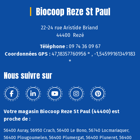
Biocoop Reze St Paul
22-24 rue Aristide Briand
44400 Rezé
Téléphone :
09 74 36 09 67
Coordonnées GPS :
47,18357760956 ° , -1,54599161349183
°
Nous suivre sur
Votre magasin Biocoop Reze St Paul (44400) est
proche de :
56400 Auray, 56950 Crach, 56400 Le Bono, 56740 Locmariaquer,
56400 Plougoumelen, 56400 Plumergat, 56400 Pluneret, 56400