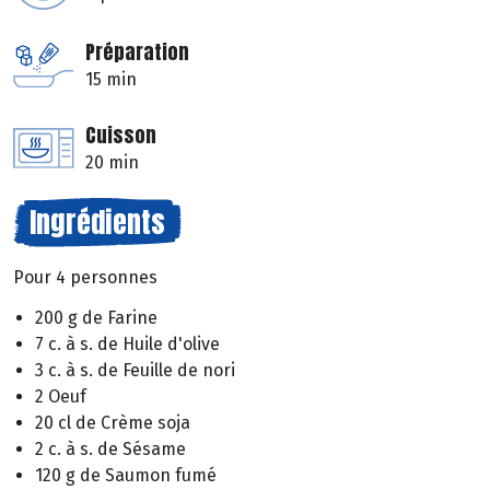
Préparation
15 min
Cuisson
20 min
Ingrédients
Pour 4 personnes
200 g de Farine
7 c. à s. de Huile d'olive
3 c. à s. de Feuille de nori
2 Oeuf
20 cl de Crème soja
2 c. à s. de Sésame
120 g de Saumon fumé