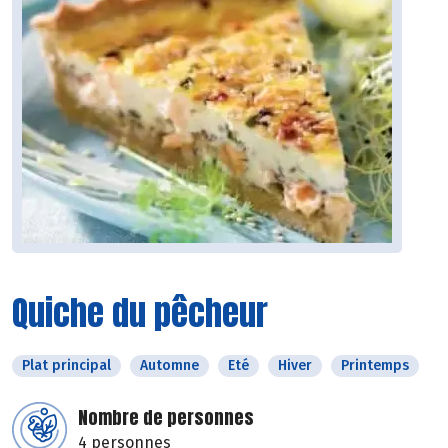
Quiche du pêcheur
Plat principal
Automne
Eté
Hiver
Printemps
Nombre de personnes
4 personnes