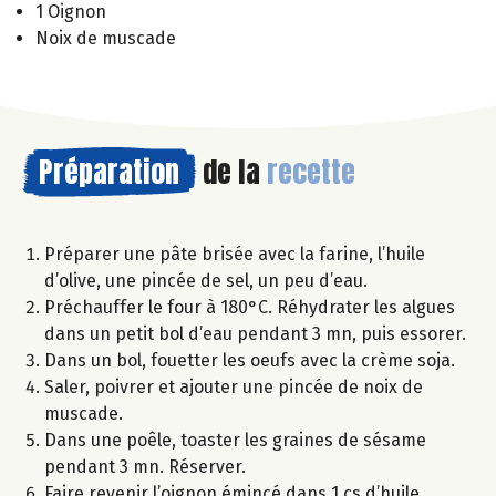
1 Oignon
Noix de muscade
Préparation
de la
recette
Préparer une pâte brisée avec la farine, l’huile
d’olive, une pincée de sel, un peu d’eau.
Préchauffer le four à 180°C. Réhydrater les algues
dans un petit bol d’eau pendant 3 mn, puis essorer.
Dans un bol, fouetter les oeufs avec la crème soja.
Saler, poivrer et ajouter une pincée de noix de
muscade.
Dans une poêle, toaster les graines de sésame
pendant 3 mn. Réserver.
Faire revenir l’oignon émincé dans 1 cs d’huile.