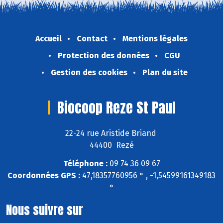
Accueil
Contact
Mentions légales
Protection des données
CGU
Gestion des cookies
Plan du site
Biocoop Reze St Paul
22-24 rue Aristide Briand
44400 Rezé
Téléphone :
09 74 36 09 67
Coordonnées GPS :
47,18357760956 ° , -1,54599161349183
°
Nous suivre sur