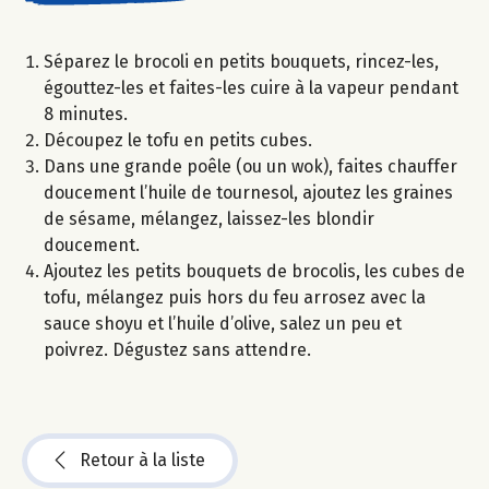
Séparez le brocoli en petits bouquets, rincez-les,
égouttez-les et faites-les cuire à la vapeur pendant
8 minutes.
Découpez le tofu en petits cubes.
Dans une grande poêle (ou un wok), faites chauffer
doucement l’huile de tournesol, ajoutez les graines
de sésame, mélangez, laissez-les blondir
doucement.
Ajoutez les petits bouquets de brocolis, les cubes de
tofu, mélangez puis hors du feu arrosez avec la
sauce shoyu et l’huile d’olive, salez un peu et
poivrez. Dégustez sans attendre.
Retour à la liste