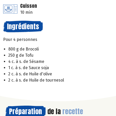
Cuisson
10 min
Ingrédients
Pour 4 personnes
800 g de Brocoli
250 g de Tofu
4 c. à s. de Sésame
1 c. à s. de Sauce soja
2 c. à s. de Huile d'olive
2 c. à s. de Huile de tournesol
Préparation
de la
recette