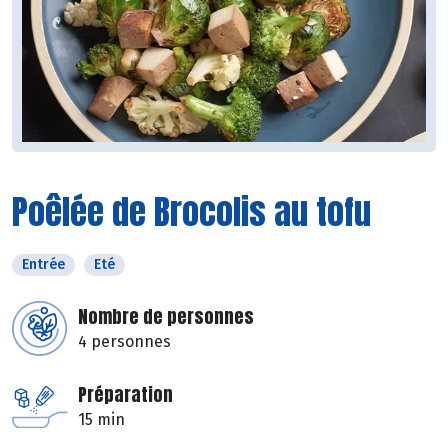
Poêlée de Brocolis au tofu
Entrée
Eté
Nombre de personnes
4 personnes
Préparation
15 min