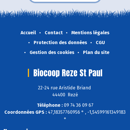
Accueil
Contact
Mentions légales
Protection des données
CGU
Gestion des cookies
Plan du site
Biocoop Reze St Paul
22-24 rue Aristide Briand
44400 Rezé
Téléphone :
09 74 36 09 67
Coordonnées GPS :
47,18357760956 ° , -1,54599161349183
°