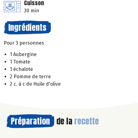
Cuisson
30 min
Ingrédients
Pour 3 personnes
1 Aubergine
1 Tomate
1 échalote
2 Pomme de terre
2 c. à c de Huile d'olive
Préparation
de la
recette