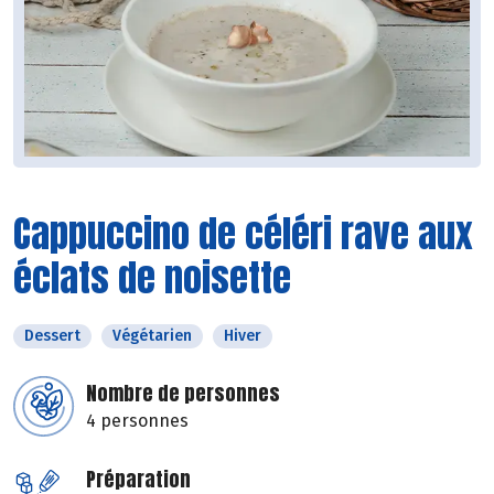
Cappuccino de céléri rave aux
éclats de noisette
Dessert
Végétarien
Hiver
Nombre de personnes
4 personnes
Préparation