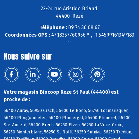
22-24 rue Aristide Briand
44400 Rezé
Téléphone :
09 74 36 09 67
Coordonnées GPS :
47,18357760956 ° , -1,54599161349183
°
Nous suivre sur
Votre magasin Biocoop Reze St Paul (44400) est
proche de :
56400 Auray, 56950 Crach, 56400 Le Bono, 56740 Locmariaquer,
56400 Plougoumelen, 56400 Plumergat, 56400 Pluneret, 56400
Ste-Anne-d, 56400 Brech, 56250 Elven, 56250 La Vraie-Croix,
56250 Monterblanc, 56250 St-Nolff, 56250 Sulniac, 56250 Trédion,