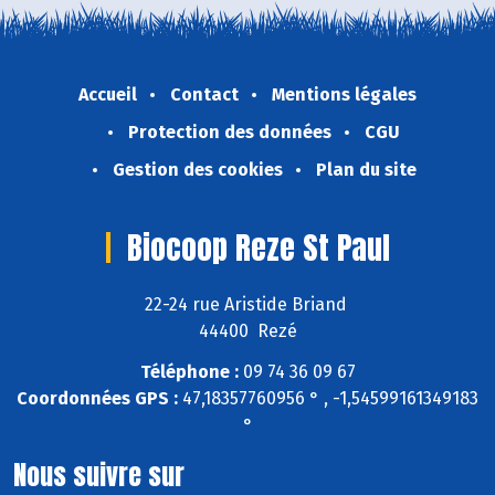
Accueil
Contact
Mentions légales
Protection des données
CGU
Gestion des cookies
Plan du site
Biocoop Reze St Paul
22-24 rue Aristide Briand
44400 Rezé
Téléphone :
09 74 36 09 67
Coordonnées GPS :
47,18357760956 ° , -1,54599161349183
°
Nous suivre sur