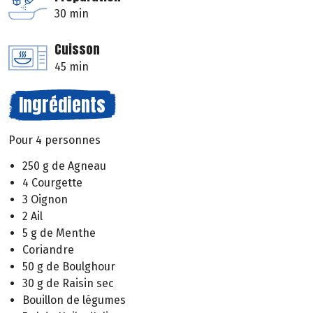
30 min
Cuisson
45 min
Ingrédients
Pour 4 personnes
250 g de Agneau
4 Courgette
3 Oignon
2 Ail
5 g de Menthe
Coriandre
50 g de Boulghour
30 g de Raisin sec
Bouillon de légumes