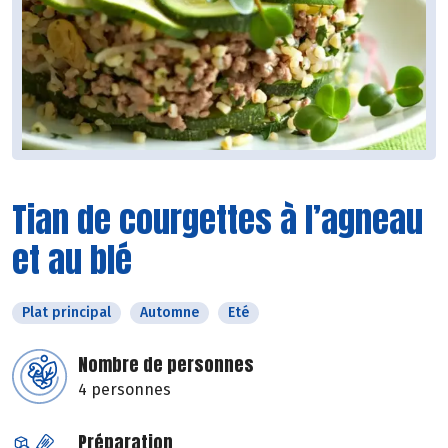
Tian de courgettes à l’agneau
et au blé
Plat principal
Automne
Eté
Nombre de personnes
4 personnes
Préparation