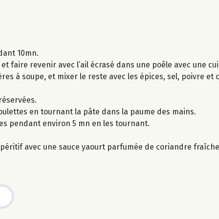
ndant 10mn.
t faire revenir avec l’ail écrasé dans une poêle avec une cuil
lères à soupe, et mixer le reste avec les épices, sel, poivre et
 réservées.
boulettes en tournant la pâte dans la paume des mains.
ttes pendant environ 5 mn en les tournant.
péritif avec une sauce yaourt parfumée de coriandre fraîche, 