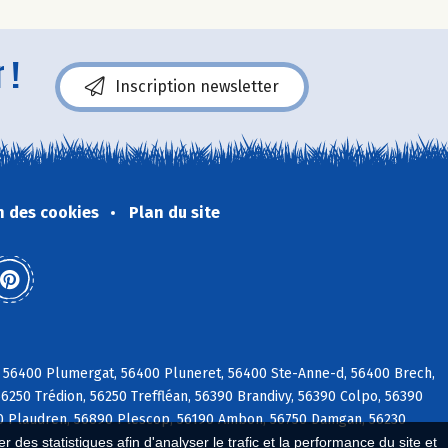
 !
Inscription newsletter
n des cookies
Plan du site
 56400 Plumergat, 56400 Pluneret, 56400 Ste-Anne-d, 56400 Brech,
56250 Trédion, 56250 Treffléan, 56390 Brandivy, 56390 Colpo, 56390
 Plaudren, 56890 Plescop, 56190 Ambon, 56750 Damgan, 56230
 des statistiques afin d'analyser le trafic et la performance du site et