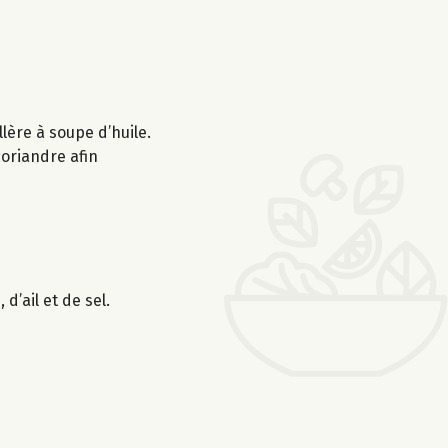
lère à soupe d’huile.
 coriandre afin
d’ail et de sel.