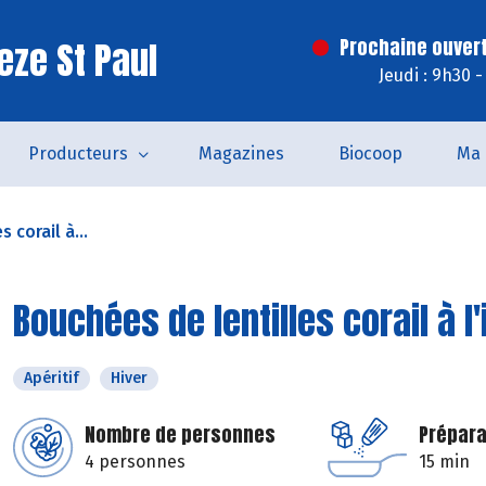
eze St Paul
Prochaine ouvert
Jeudi : 9h30 
Producteurs
Magazines
Biocoop
Ma 
 corail à...
Bouchées de lentilles corail à l
Apéritif
Hiver
Nombre de personnes
Prépara
4 personnes
15 min