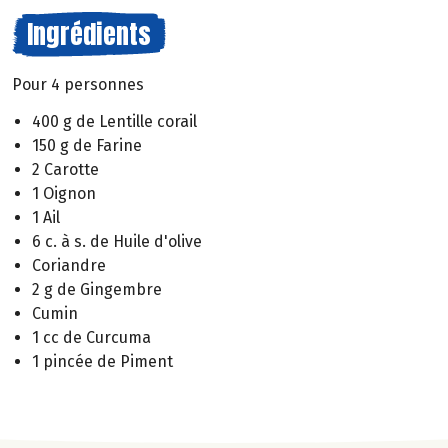
Ingrédients
Pour 4 personnes
400 g de Lentille corail
150 g de Farine
2 Carotte
1 Oignon
1 Ail
6 c. à s. de Huile d'olive
Coriandre
2 g de Gingembre
Cumin
1 cc de Curcuma
1 pincée de Piment