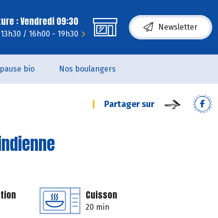
ure : Vendredi 09:30
Newsletter
- 13h30 / 16h00 - 19h30
pause bio
Nos boulangers
Partager sur
'indienne
tion
Cuisson
20 min