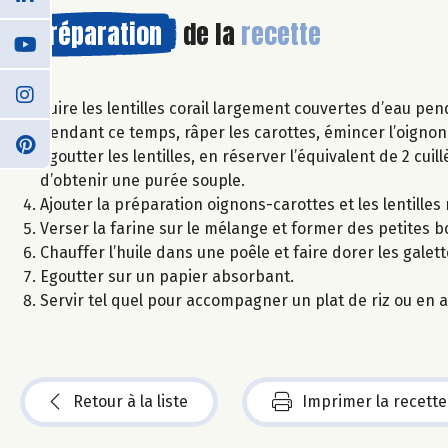
Préparation
de la
recette
Cuire les lentilles corail largement couvertes d’eau pe
Pendant ce temps, râper les carottes, émincer l’oignon e
Egoutter les lentilles, en réserver l’équivalent de 2 cuil
d’obtenir une purée souple.
Ajouter la préparation oignons-carottes et les lentilles
Verser la farine sur le mélange et former des petites 
Chauffer l’huile dans une poêle et faire dorer les gale
Egoutter sur un papier absorbant.
Servir tel quel pour accompagner un plat de riz ou en a
Retour à la liste
Imprimer la recette