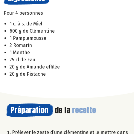
Pour 4 personnes
1 c. à s. de Miel
600 g de Clémentine
1 Pamplemousse
2 Romarin
1 Menthe
25 cl de Eau
20 g de Amande effilée
20 g de Pistache
Préparation
de la
recette
Prélever le zeste d’une clémentine et le mettre dans