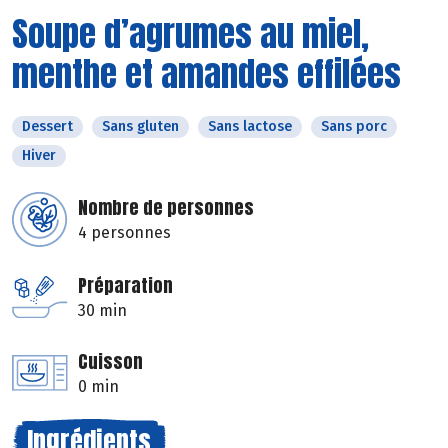
Soupe d’agrumes au miel,
menthe et amandes effilées
Dessert
Sans gluten
Sans lactose
Sans porc
Hiver
Nombre de personnes
4 personnes
Préparation
30 min
Cuisson
0 min
Ingrédients