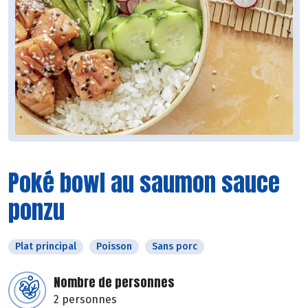
Poké bowl au saumon sauce
ponzu
Plat principal
Poisson
Sans porc
Nombre de personnes
2 personnes