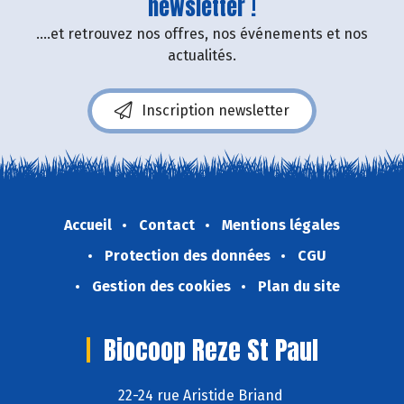
newsletter !
....et retrouvez nos offres, nos événements et nos
actualités.
Inscription newsletter
Accueil
Contact
Mentions légales
Protection des données
CGU
Gestion des cookies
Plan du site
Biocoop Reze St Paul
22-24 rue Aristide Briand