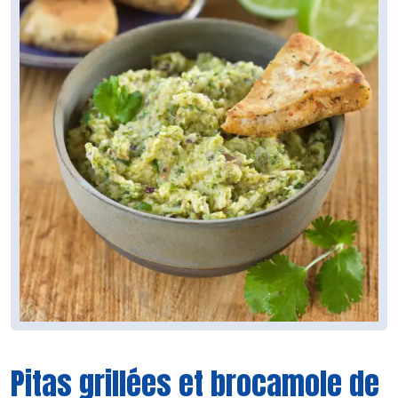
Pitas grillées et brocamole de