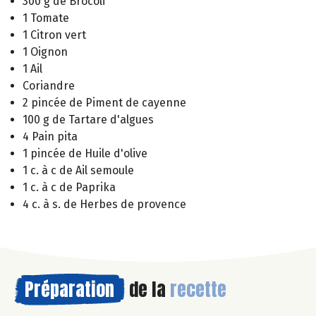
300 g de Brocoli
1 Tomate
1 Citron vert
1 Oignon
1 Ail
Coriandre
2 pincée de Piment de cayenne
100 g de Tartare d'algues
4 Pain pita
1 pincée de Huile d'olive
1 c. à c de Ail semoule
1 c. à c de Paprika
4 c. à s. de Herbes de provence
Préparation
de la
recette